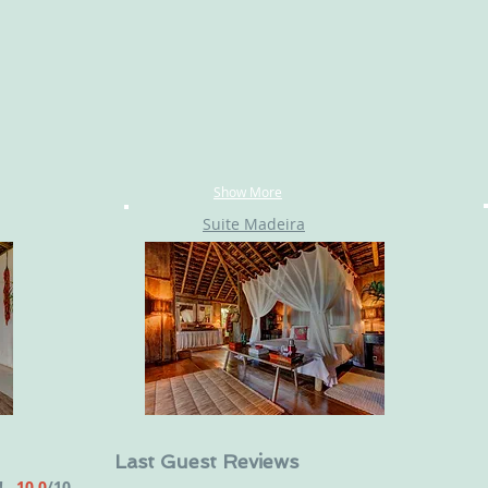
Show More
Suite Madeira
Last Guest Reviews
!!
10.0
/10