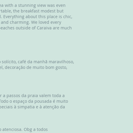
sea with a stunning view was even
rtable, the breakfast modest but
 Everything about this place is chic,
tic and charming. We loved every
beaches outside of Caraiva are much
 solícito, café da manhã maravilhoso,
vel, decoração de muito bom gosto,
r a passos da praia valem toda a
. Todo o espaço da pousada é muito
eciais à simpatia e à atenção da
o atenciosa. Obg a todos